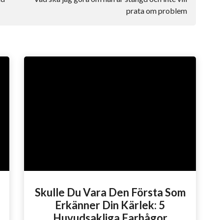
prata om problem
Skulle Du Vara Den Första Som
Erkänner Din Kärlek: 5
Huvudsakliga Farhågor