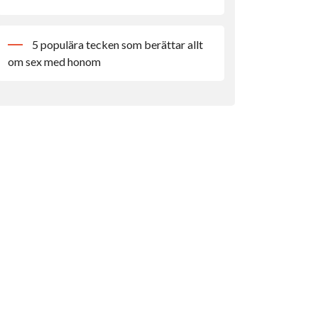
5 populära tecken som berättar allt
om sex med honom