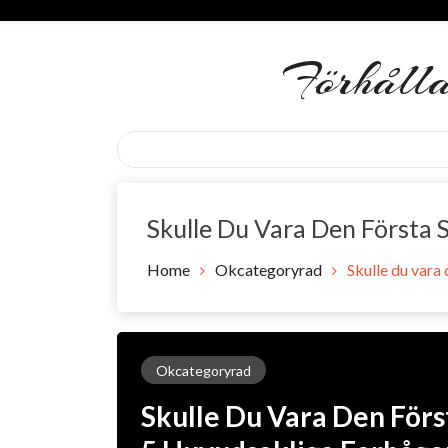
Skip
to
content
Förhåll
Skulle Du Vara Den Första 
Home
Okcategoryrad
Skulle du vara
Okcategoryrad
Skulle Du Vara Den Förs