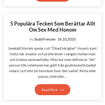
5 Populära Tecken Som Berättar Allt
Om Sex Med Honom
by
BullyFrenzen
16.10.2020
Innehåll Storlek spelar roll ”Ökad hårighet” Husets kant
Helst när smaker och preferenser i sängen mellan man
och kvinna sammanfaller. Men hur man definierar ”din”
person tills relationen har gått från godisbukettstadiet
vidare, och inte bli besviken över den valda? Aktiv eller
passiv, mild eller…
Read More