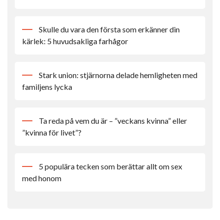
Skulle du vara den första som erkänner din
kärlek: 5 huvudsakliga farhågor
Stark union: stjärnorna delade hemligheten med
familjens lycka
Ta reda på vem du är – ”veckans kvinna” eller
”kvinna för livet”?
5 populära tecken som berättar allt om sex
med honom