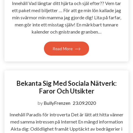
Innehåll Vad längtar ditt hjärta och själ efter?? Vem tar
ett paket med biljetter … För att ge min lön kallade jag
min svärmor min mamma jag gjorde dig! Lita på farfar,
men gör inte ett misstag själv! En märkbart tunnare
kalender och gnistrande granben…
Read More
Bekanta Sig Med Sociala Nätverk:
Faror Och Utsikter
by
BullyFrenzen
23.09.2020
Innehåll Paradis för introverta Det är lätt att hitta vänner
med samma intressen på Internet En mängd information
Akta dig: Odödlighet framåt Upptäckt av bedrägerier i