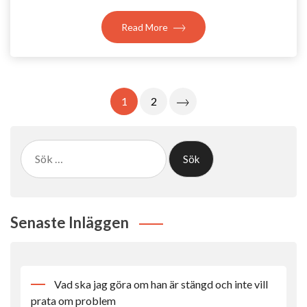
Read More
Inläggsnavigering
1
2
Sök
efter:
Senaste Inläggen
Vad ska jag göra om han är stängd och inte vill
prata om problem