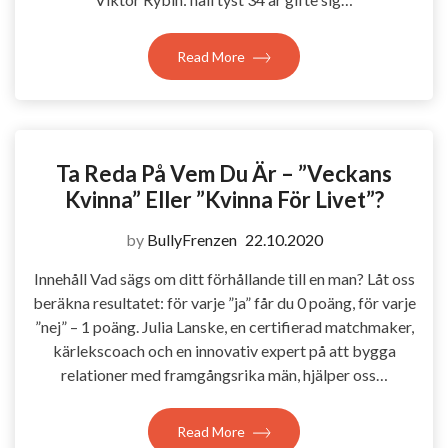
Read More
Ta Reda På Vem Du Är – ”veckans
Kvinna” Eller ”kvinna För Livet”?
by
BullyFrenzen
22.10.2020
Innehåll Vad sägs om ditt förhållande till en man? Låt oss
beräkna resultatet: för varje ”ja” får du 0 poäng, för varje
”nej” – 1 poäng. Julia Lanske, en certifierad matchmaker,
kärlekscoach och en innovativ expert på att bygga
relationer med framgångsrika män, hjälper oss…
Read More