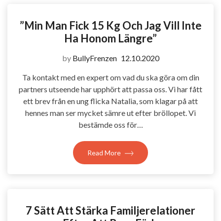
”Min Man Fick 15 Kg Och Jag Vill Inte
Ha Honom Längre”
by
BullyFrenzen
12.10.2020
Ta kontakt med en expert om vad du ska göra om din
partners utseende har upphört att passa oss. Vi har fått
ett brev från en ung flicka Natalia, som klagar på att
hennes man ser mycket sämre ut efter bröllopet. Vi
bestämde oss för…
Read More
7 Sätt Att Stärka Familjerelationer