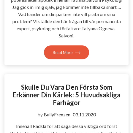
Jag gick in i mig själv, jag kommer inte tillbaka snart …
Vad händer om din partner inte vill prata om sina
problem? Vi ställde den här frågan till vår permanenta
expert, psykolog och författare Tatyana Ogneva-
Salvoni.
Read More
Skulle Du Vara Den Första Som
Erkänner Din Kärlek: 5 Huvudsakliga
Farhågor
by
BullyFrenzen
03.11.2020
Innehåll Rädsla för att säga dessa viktiga ord först