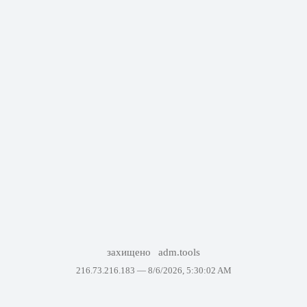
захищено
adm.tools
216.73.216.183 —
8/6/2026, 5:30:02 AM